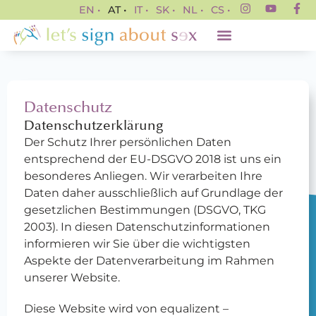
EN •
AT •
IT •
SK •
NL •
CS •
Datenschutz
Datenschutzerklärung
Der Schutz Ihrer persönlichen Daten
entsprechend der EU-DSGVO 2018 ist uns ein
besonderes Anliegen. Wir verarbeiten Ihre
Daten daher ausschließlich auf Grundlage der
gesetzlichen Bestimmungen (DSGVO, TKG
2003). In diesen Datenschutzinformationen
informieren wir Sie über die wichtigsten
Aspekte der Datenverarbeitung im Rahmen
unserer Website.
Diese Website wird von equalizent –