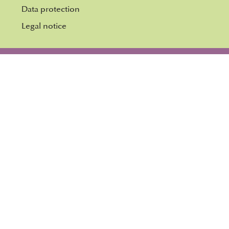
Data protection
Legal notice