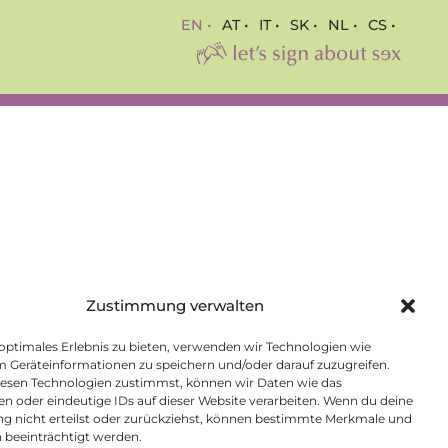
EN •
AT •
IT •
SK •
NL •
CS •
Zustimmung verwalten
 optimales Erlebnis zu bieten, verwenden wir Technologien wie
m Geräteinformationen zu speichern und/oder darauf zuzugreifen.
esen Technologien zustimmst, können wir Daten wie das
en oder eindeutige IDs auf dieser Website verarbeiten. Wenn du deine
 nicht erteilst oder zurückziehst, können bestimmte Merkmale und
 beeinträchtigt werden.