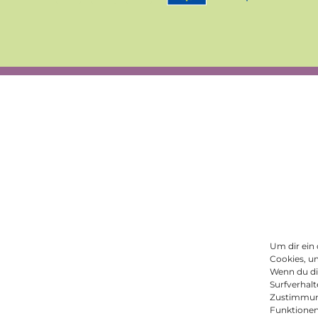
Um dir ein
Cookies, u
Wenn du di
Surfverhalt
Zustimmung
Funktionen