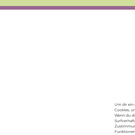
Um dir ein
Cookies, u
Wenn du di
Surfverhalt
Zustimmung
Funktionen