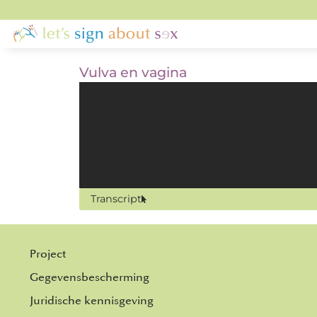
Vulva en vagina
Transcript
Project
Gegevensbescherming
Juridische kennisgeving