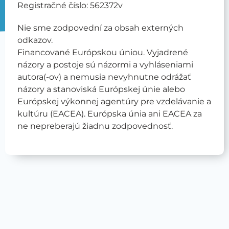
Registračné číslo: 562372v
Nie sme zodpovední za obsah externých
odkazov.
Financované Európskou úniou. Vyjadrené
názory a postoje sú názormi a vyhláseniami
autora(-ov) a nemusia nevyhnutne odrážať
názory a stanoviská Európskej únie alebo
Európskej výkonnej agentúry pre vzdelávanie a
kultúru (EACEA). Európska únia ani EACEA za
ne nepreberajú žiadnu zodpovednosť.