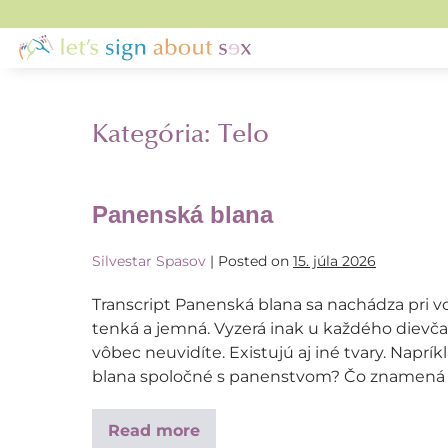
Kategória:
Telo
Panenská blana
Silvestar Spasov
|
Posted on
15. júla 2026
Transcript Panenská blana sa nachádza pri v
tenká a jemná. Vyzerá inak u každého dievča
vôbec neuvidíte. Existujú aj iné tvary. Naprí
blana spoločné s panenstvom? Čo znamená 
Read more