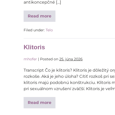
antikoncepčné […]
Read more
Filed under:
Telo
Klitoris
mhofer
|
Posted on
25. júna 2026
Transcript Čo je klitoris? Klitoris je dôležit
rozkoše. Aká je jeho úloha? Cítiť rozkoš pri s
klitoris majú podobnú konštrukciu. Klitoris má
pri sexuálnom vzrušení zväčší. Klitoris je veľmi
Read more