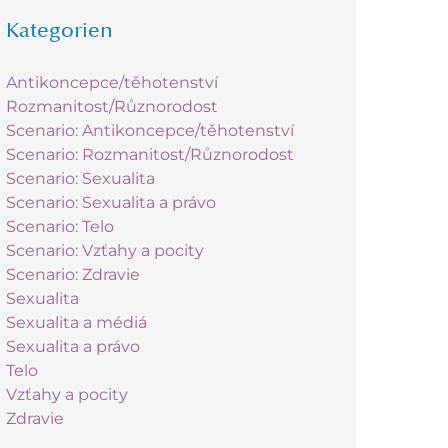
Kategorien
Antikoncepce/těhotenství
Rozmanitost/Různorodost
Scenario: Antikoncepce/těhotenství
Scenario: Rozmanitost/Různorodost
Scenario: Sexualita
Scenario: Sexualita a právo
Scenario: Telo
Scenario: Vzťahy a pocity
Scenario: Zdravie
Sexualita
Sexualita a médiá
Sexualita a právo
Telo
Vzťahy a pocity
Zdravie