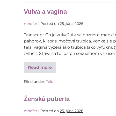
Vulva a vagína
mhofer
|
Posted on
25. júna 2026
Transcript Čo je vulva? Ak sa pozriete medzi 
pahorok, klitoris, močová trubica, vonkajšie 
tela. Vagína vyzerá ako trubica (ako vyfúknut
zvlhčiť. Stáva sa to iba pri sexuálnom vzrušen
Read more
Filed under:
Telo
Ženská puberta
mhofer
|
Posted on
25. júna 2026